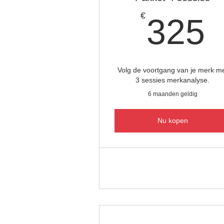
€
325
Volg de voortgang van je merk m
3 sessies merkanalyse.
6 maanden geldig
Nu kopen