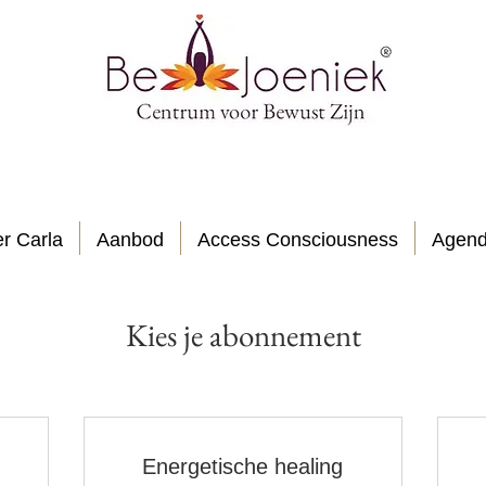
r Carla
Aanbod
Access Consciousness
Agen
Kies je abonnement
Energetische healing