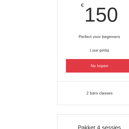
€
150
Perfect voor beginners
1 jaar geldig
Nu kopen
2 bars classes
Pakket 4 sessies