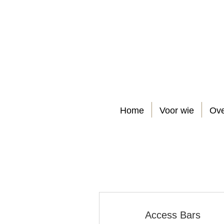
Home
Voor wie
Ove
Access Bars