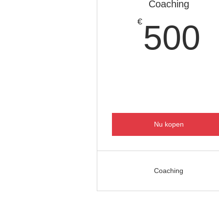
Coaching
€
500
Nu kopen
Coaching